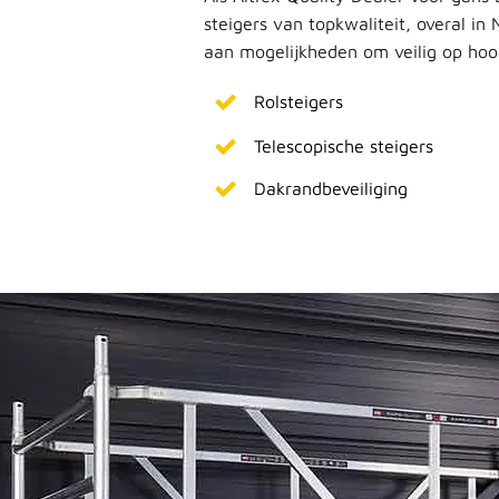
steigers van topkwaliteit, overal i
aan mogelijkheden om veilig op ho
Rolsteigers
Telescopische steigers
Dakrandbeveiliging