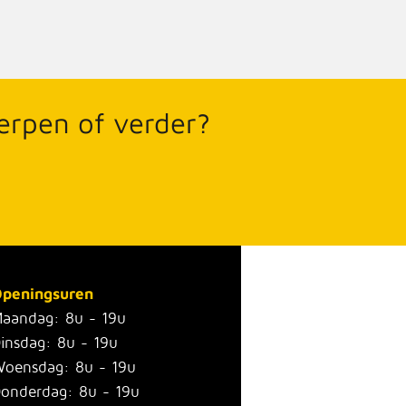
werpen of verder?
peningsuren
aandag: 8u - 19u
insdag: 8u - 19u
oensdag: 8u - 19u
onderdag: 8u - 19u