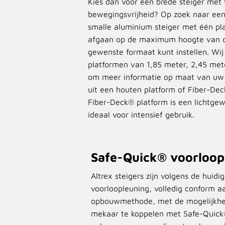
Kies dan voor een brede steiger met
bewegingsvrijheid? Op zoek naar een
smalle aluminium steiger met één pla
afgaan op de maximum hoogte van de
gewenste formaat kunt instellen. Wij
platformen van 1,85 meter, 2,45 met
om meer informatie op maat van uw 
uit een houten platform of Fiber-Deck
Fiber-Deck® platform is een lichtge
ideaal voor intensief gebruik.
Safe-Quick® voorloop
Altrex steigers zijn volgens de huid
voorloopleuning, volledig conform a
opbouwmethode, met de mogelijkhe
mekaar te koppelen met Safe-Quick®.