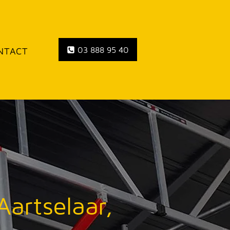
03 888 95 40
NTACT
Aartselaar,