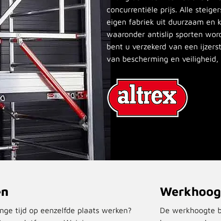
concurrentiële prijs. Alle stei
eigen fabriek uit duurzaam en k
waaronder antislip sporten wo
bent u verzekerd van een ijzer
van bescherming en veiligheid,
en
Werkhoogt
nge tijd op eenzelfde plaats werken?
De werkhoogte b