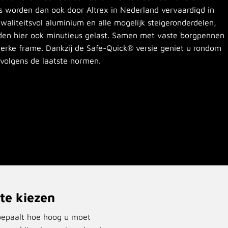
gers worden dan ook door Altrex in Nederland vervaardigd in
waliteitsvol aluminium en alle mogelijk steigeronderdelen,
rden hier ook minutieus gelast. Samen met vaste borgpennen
sterke frame. Dankzij de Safe-Quick® versie geniet u rondom
 volgens de laatste normen.
e kiezen
epaalt hoe hoog u moet