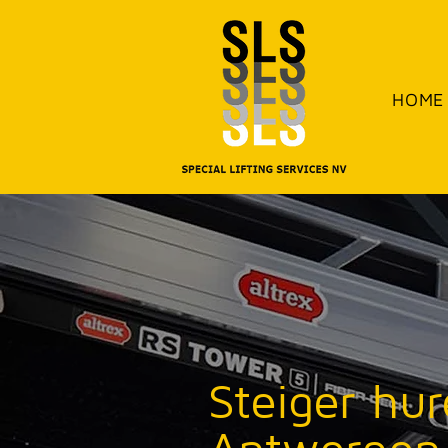
HOME
Steiger hur