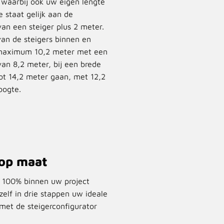
 waarbij ook uw eigen lengte
e staat gelijk aan de
an een steiger plus 2 meter.
an de steigers binnen en
 maximum 10,2 meter met een
an 8,2 meter, bij een brede
tot 14,2 meter gaan, met 12,2
oogte.
 op maat
e 100% binnen uw project
zelf in drie stappen uw ideale
met de steigerconfigurator